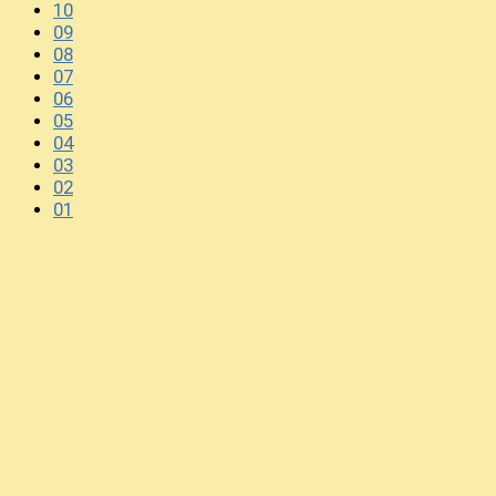
10
09
08
07
06
05
04
03
02
01