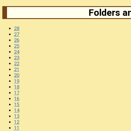
Folders an
28
27
26
25
24
23
22
21
20
19
18
17
16
15
14
13
12
11