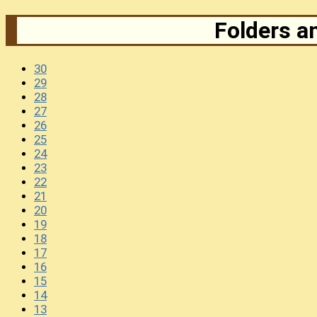
Folders an
30
29
28
27
26
25
24
23
22
21
20
19
18
17
16
15
14
13